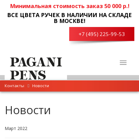
Минимальная стоимость заказ 50 000 р.!
ВСЕ ЦВЕТА РУЧЕК В НАЛИЧИИ НА СКЛАДЕ
В МОСКВЕ!
+7 (495) 225-99-53
Toggle
navigat
Контакты
Новости
Новости
Март 2022