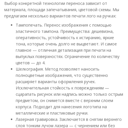
Выбор конкретной технологии переноса зависит от
материала, площади запечатывания, цветовой схемы. Мы
предлагаем несколько вариантов печати лого на ручках:
Тампопечать. Перенос изображения с помощью
эластичного тампона. Преимущества: дешевизна,
оперативность, устойчивость к истиранию, яркие
тона, которые очень долго не выцветают. И самое
главное — отличная детализация при печати на
выпуклых поверхностях. Ограничение по количеству
цветов — до 4.
Шелкография. Метод позволяет наносить
полноцветные изображения, что существенно
расширяет варианты оформления ручек.
Исключительная стойкость к повреждениям —
сцарапать рисунок или надпись можно только острым
предметом, он снимется вместе с верхним слоем
корпуса. Подходит для нанесения логотипа на
металлические и пластиковые ручки.
Лазерная гравировка. Заключается в снятии верхнего
слоя тонким лучом лазера — с чернением или без