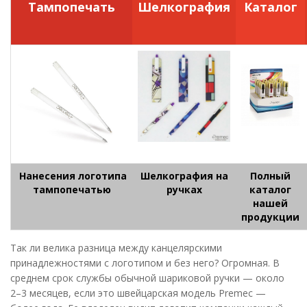
Тампопечать
Шелкография
Каталог
Нанесения логотипа
Шелкография на
Полный
тампопечатью
ручках
каталог
нашей
продукции
Так ли велика разница между канцелярскими
принадлежностями с логотипом и без него? Огромная. В
среднем срок службы обычной шариковой ручки — около
2–3 месяцев, если это швейцарская модель Premec —