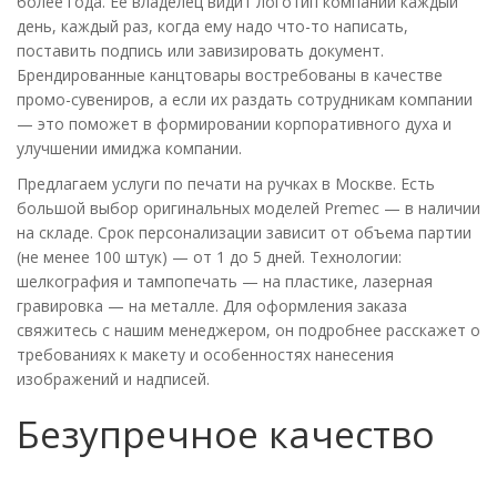
более года. Ее владелец видит логотип компании каждый
день, каждый раз, когда ему надо что-то написать,
поставить подпись или завизировать документ.
Брендированные канцтовары востребованы в качестве
промо-сувениров, а если их раздать сотрудникам компании
— это поможет в формировании корпоративного духа и
улучшении имиджа компании.
Предлагаем услуги по печати на ручках в Москве. Есть
большой выбор оригинальных моделей Premec — в наличии
на складе. Срок персонализации зависит от объема партии
(не менее 100 штук) — от 1 до 5 дней. Технологии:
шелкография и тампопечать — на пластике, лазерная
гравировка — на металле. Для оформления заказа
свяжитесь с нашим менеджером, он подробнее расскажет о
требованиях к макету и особенностях нанесения
изображений и надписей.
Безупречное качество