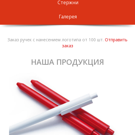
Стержни
Галерея
Заказ ручек с нанесением логотипа от 100 шт.
Отправить
заказ
НАША ПРОДУКЦИЯ