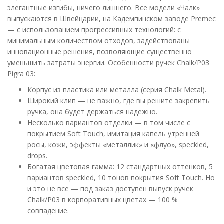
элегантные изгибы, ничего лишнего. Все модели «Чалк»
выпускаются в Швейцарии, на Кадемпинском заводе Premec
— с использованием прогрессивных технологий: с
минимальным количеством отходов, задействованы
инновационные решения, позволяющие существенно
уменьшить затраты энергии. Особенности ручек Chalk/P03
Pigra 03:
Корпус из пластика или металла (серия Chalk Metal).
Широкий клип — не важно, где вы решите закрепить
ручка, она будет держаться надежно.
Несколько вариантов отделки — в том числе c
покрытием Soft Touch, имитация капель утренней
росы, кожи, эффекты «металлик» и «флуо», speckled,
drops.
Богатая цветовая гамма: 12 стандартных оттенков, 5
вариантов speckled, 10 тонов покрытия Soft Touch. Но
и это не все — под заказ доступен выпуск ручек
Chalk/P03 в корпоративных цветах — 100 %
совпадение.