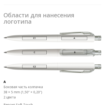
Области для нанесения
логотипа
A
Боковая часть колпачка
38 × 5 mm (1,50” × 0,20”)
2 цвета
Версия Soft Touch