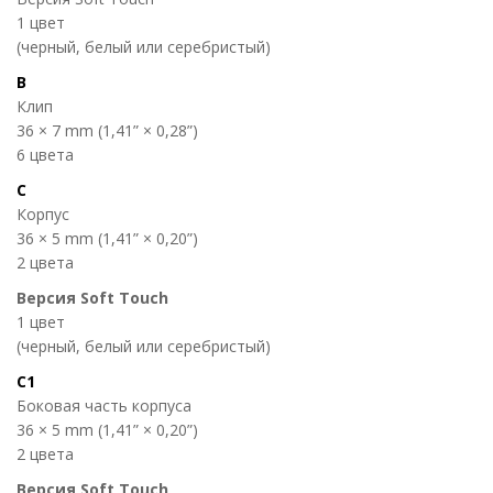
1 цвет
(черный, белый или серебристый)
B
Клип
36 × 7 mm (1,41” × 0,28”)
6 цвета
C
Корпус
36 × 5 mm (1,41” × 0,20”)
2 цвета
Версия Soft Touch
1 цвет
(черный, белый или серебристый)
C1
Боковая часть корпуса
36 × 5 mm (1,41” × 0,20”)
2 цвета
Версия Soft Touch