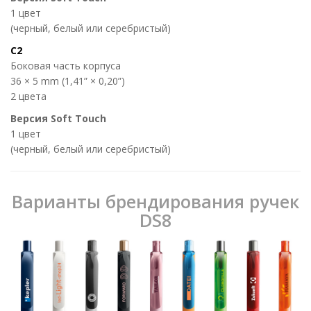
1 цвет
(черный, белый или серебристый)
C2
Боковая часть корпуса
36 × 5 mm (1,41” × 0,20”)
2 цвета
Версия Soft Touch
1 цвет
(черный, белый или серебристый)
Варианты брендирования ручек
DS8