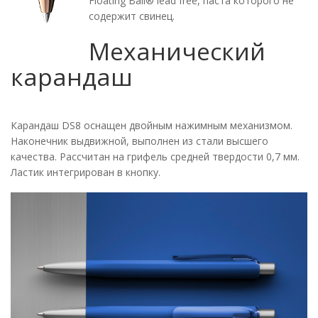
Floating Ball® lead free, паста которого не
содержит свинец.
Механический
карандаш
Карандаш DS8 оснащен двойным нажимным механизмом.
Наконечник выдвижной, выполнен из стали высшего
качества. Рассчитан на грифель средней твердости 0,7 мм.
Ластик интегрирован в кнопку.