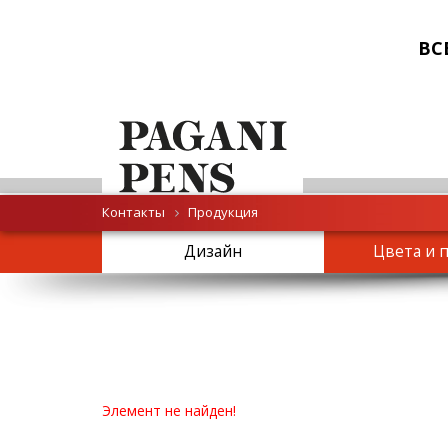
ВС
Контакты
Продукция
Дизайн
Цвета и 
Элемент не найден!