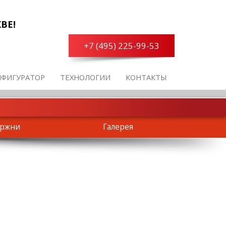
ВЕ!
+7 (495) 225-99-53
НФИГУРАТОР
ТЕХНОЛОГИИ
КОНТАКТЫ
ержни
Галерея