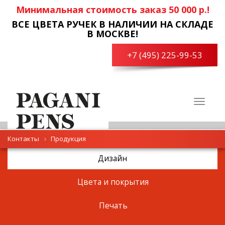
Минимальная стоимость заказ 50 000 р.!
ВСЕ ЦВЕТА РУЧЕК В НАЛИЧИИ НА СКЛАДЕ
В МОСКВЕ!
+7 (495) 225-99-53
Toggle
navigat
Контакты
Продукция
Дизайн
Цвета и покрытия
Печать