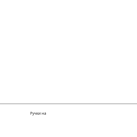
Ручки на
заказ
Технологии