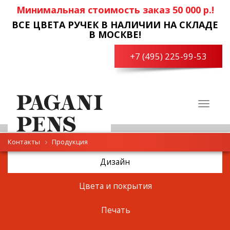
Минимальная стоимость заказ 50 000 р.!
ВСЕ ЦВЕТА РУЧЕК В НАЛИЧИИ НА СКЛАДЕ
В МОСКВЕ!
+7 (495) 225-99-53
Toggle
navigat
Контакты
Продукция
Дизайн
Цвета и покрытия
Печать