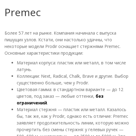
Premec
Более 57 лет на рынке. Компания начинала с выпуска
пишущих узлов. Кстати, они настолько удачны, что
некоторые модели Prodir оснащает стержнями Premec.
Основные характеристики продукции:
Материал корпуса: пластик или металл, в том числе
латунь.
Коллекции: Next, Radical, Chalk, Brave и другие. Выбор
существенно больше, чем у Prodir.
Цветовая гамма: в стандартном варианте — до 12
цветов, под заказ — любые оттенки,
без
ограничений
.
Материал стержня — пластик или металл. Казалось
бы, так же, как у Prodir, однако есть отличие: Premec
заявляет продолжительность линии, которую можно
прочертить без смены стержня: у гелевых ручек —